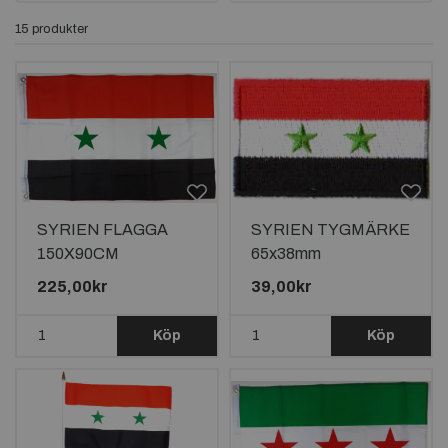
15 produkter
SYRIEN FLAGGA
SYRIEN TYGMÄRKE
150X90CM
65x38mm
225,00kr
39,00kr
Köp
Köp