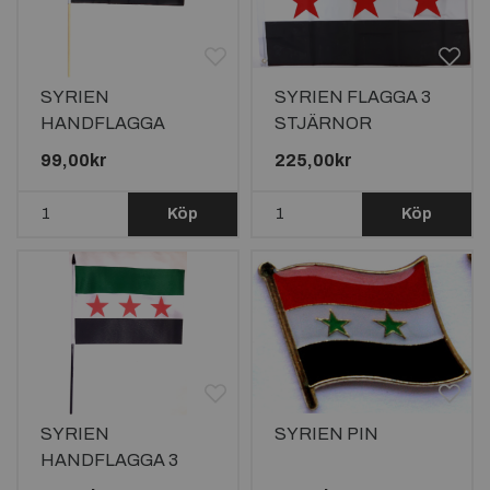
SYRIEN
SYRIEN FLAGGA 3
HANDFLAGGA
STJÄRNOR
45X30CM
150X90CM
99,00kr
225,00kr
Köp
Köp
SYRIEN
SYRIEN PIN
HANDFLAGGA 3
STJÄRNOR