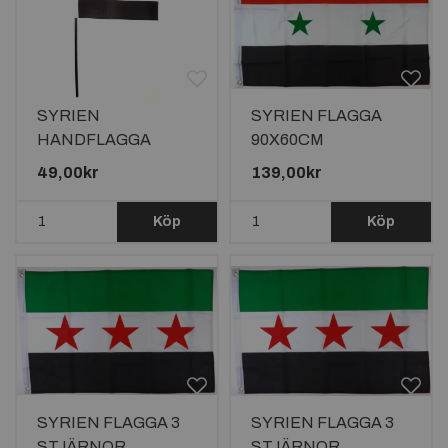
SYRIEN
SYRIEN FLAGGA
HANDFLAGGA
90X60CM
23X15CM
49,00kr
139,00kr
Köp
Köp
SYRIEN FLAGGA 3
SYRIEN FLAGGA 3
STJÄRNOR
STJÄRNOR