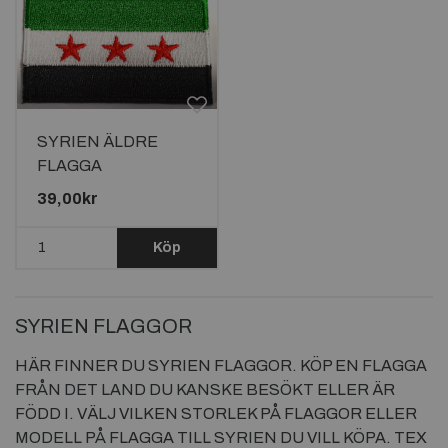
SYRIEN ÄLDRE
FLAGGA
TYGMÄRKE
39,00kr
65x38mm
Köp
SYRIEN FLAGGOR
HÄR FINNER DU SYRIEN FLAGGOR. KÖP EN FLAGGA
FRÅN DET LAND DU KANSKE BESÖKT ELLER ÄR
FÖDD I. VÄLJ VILKEN STORLEK PÅ FLAGGOR ELLER
MODELL PÅ FLAGGA TILL SYRIEN DU VILL KÖPA. TEX