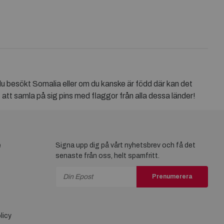
du besökt Somalia eller om du kanske är född där kan det
t att samla på sig pins med flaggor från alla dessa länder!
e
Signa upp dig på vårt nyhetsbrev och få det
senaste från oss, helt spamfritt.
Prenumerera
licy