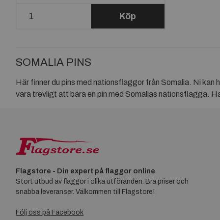
Köp
SOMALIA PINS
Här finner du pins med nationsflaggor från Somalia. Ni kan 
vara trevligt att bära en pin med Somalias nationsflagga. Har
Flagstore - Din expert på flaggor online
Stort utbud av flaggor i olika utföranden. Bra priser och
snabba leveranser. Välkommen till Flagstore!
Följ oss på Facebook