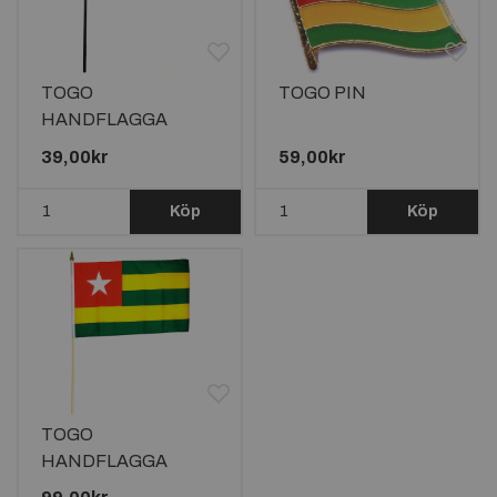
TOGO
TOGO PIN
HANDFLAGGA
15X10CM
39,00kr
59,00kr
Köp
Köp
TOGO
HANDFLAGGA
45X30CM