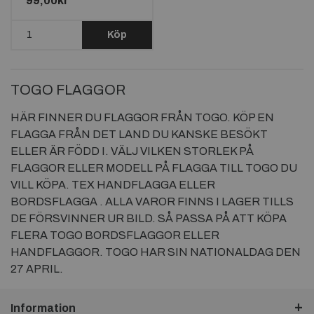
99,00kr
Köp
TOGO FLAGGOR
HÄR FINNER DU FLAGGOR FRÅN TOGO. KÖP EN
FLAGGA FRÅN DET LAND DU KANSKE BESÖKT
ELLER ÄR FÖDD I. VÄLJ VILKEN STORLEK PÅ
FLAGGOR ELLER MODELL PÅ FLAGGA TILL TOGO DU
VILL KÖPA. TEX HANDFLAGGA ELLER
BORDSFLAGGA . ALLA VAROR FINNS I LAGER TILLS
DE FÖRSVINNER UR BILD. SÅ PASSA PÅ ATT KÖPA
FLERA TOGO BORDSFLAGGOR ELLER
HANDFLAGGOR. TOGO HAR SIN NATIONALDAG DEN
27 APRIL.
Information