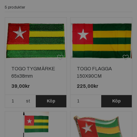
5 produkter
TOGO TYGMÄRKE
TOGO FLAGGA
65x38mm
150X90CM
39,00kr
225,00kr
st
Köp
Köp