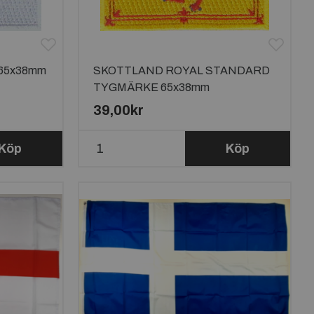
65x38mm
SKOTTLAND ROYAL STANDARD
TYGMÄRKE 65x38mm
39,00kr
Köp
Köp