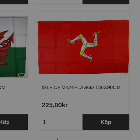
CM
ISLE OF MAN FLAGGA 150X90CM
225,00kr
Köp
Köp