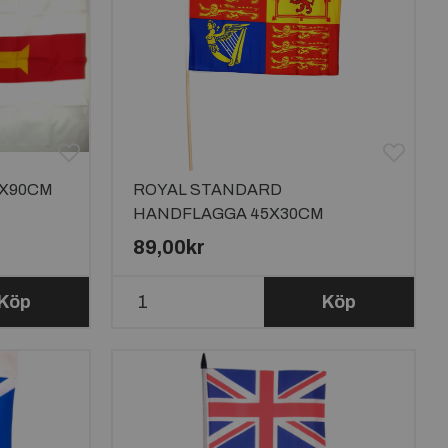
0X90CM
ROYAL STANDARD
HANDFLAGGA 45X30CM
89,00kr
Köp
Köp