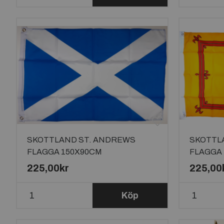
SKOTTLAND ST. ANDREWS
SKOTTL
FLAGGA 150X90CM
FLAGGA
225,00kr
225,00
Köp