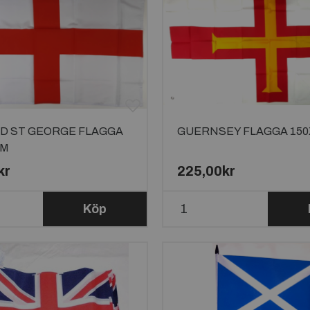
D ST GEORGE FLAGGA
GUERNSEY FLAGGA 15
CM
kr
225,00kr
Köp