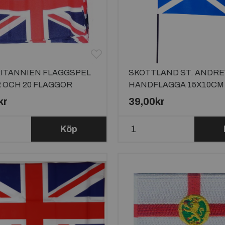
ITANNIEN FLAGGSPEL
SKOTTLAND ST. ANDR
 OCH 20 FLAGGOR
HANDFLAGGA 15X10CM
kr
39,00kr
Köp