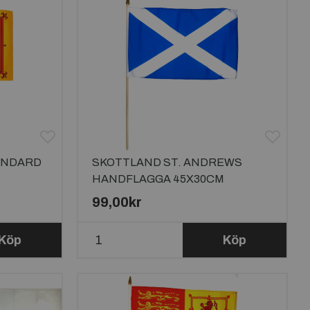
ANDARD
SKOTTLAND ST. ANDREWS
HANDFLAGGA 45X30CM
99,00kr
Köp
Köp