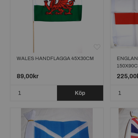
WALES HANDFLAGGA 45X30CM
ENGLAN
150X90
89,00kr
225,00
Köp