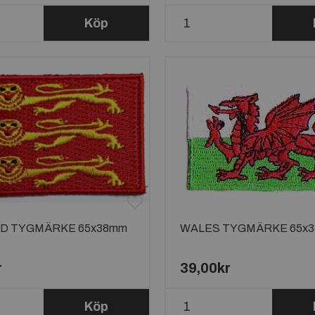
Köp
D TYGMÄRKE 65x38mm
WALES TYGMÄRKE 65x
r
39,00kr
Köp