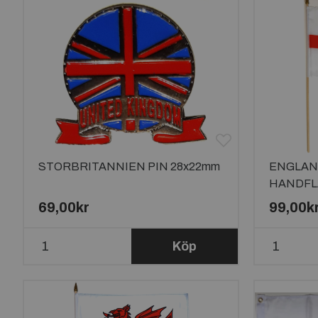
STORBRITANNIEN PIN 28x22mm
ENGLAN
HANDFL
69,00kr
99,00k
Köp