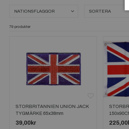
NATIONSFLAGGOR
SORTERA
79 produkter
STORBRITANNIEN UNION JACK
STORBR
TYGMÄRKE 65x38mm
150x90
39,00kr
225,00