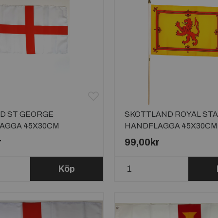
D ST GEORGE
SKOTTLAND ROYAL ST
AGGA 45X30CM
HANDFLAGGA 45X30CM
r
99,00kr
Köp