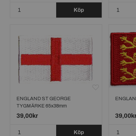
Köp
ENGLAND ST GEORGE
ENGLAN
TYGMÄRKE 65x38mm
39,00kr
39,00k
Köp