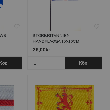
EWS
STORBRITANNIEN
HANDFLAGGA 15X10CM
39,00kr
Köp
Köp