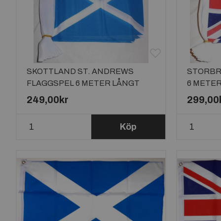
SKOTTLAND ST. ANDREWS
STORBR
FLAGGSPEL 6 METER LÅNGT
6 METER
MED 20 FLAGGOR
249,00kr
299,00
Köp