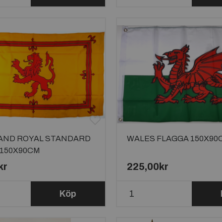
AND ROYAL STANDARD
WALES FLAGGA 150X90
 150X90CM
kr
225,00kr
Köp