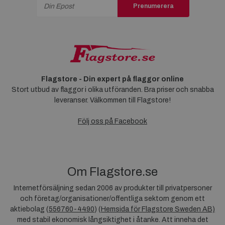
Prenumerera
Flagstore - Din expert på flaggor online
Stort utbud av flaggor i olika utföranden. Bra priser och snabba
leveranser. Välkommen till Flagstore!
Följ oss på Facebook
Om Flagstore.se
Internetförsäljning sedan 2006 av produkter till privatpersoner
och företag/organisationer/offentliga sektorn genom ett
aktiebolag (
556760-4490
) (
Hemsida för Flagstore Sweden AB)
med stabil ekonomisk långsiktighet i åtanke. Att inneha det