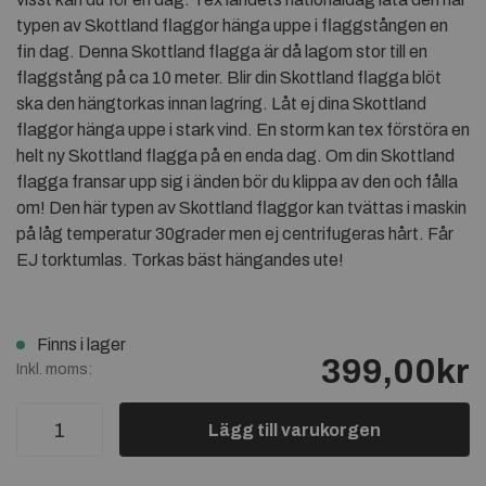
typen av Skottland flaggor hänga uppe i flaggstången en
fin dag. Denna Skottland flagga är då lagom stor till en
flaggstång på ca 10 meter. Blir din Skottland flagga blöt
ska den hängtorkas innan lagring. Låt ej dina Skottland
flaggor hänga uppe i stark vind. En storm kan tex förstöra en
helt ny Skottland flagga på en enda dag. Om din Skottland
flagga fransar upp sig i änden bör du klippa av den och fålla
om! Den här typen av Skottland flaggor kan tvättas i maskin
på låg temperatur 30grader men ej centrifugeras hårt. Får
EJ torktumlas. Torkas bäst hängandes ute!
Finns i lager
399,00kr
Inkl. moms:
Lägg till varukorgen