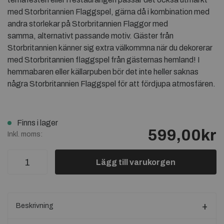
med Storbritannien Flaggspel, gärna då i kombination med
andra storlekar på Storbritannien Flaggor med
samma, alternativt passande motiv. Gäster från
Storbritannien känner sig extra välkommna när du dekorerar
med Storbritannien flaggspel från gästernas hemland! I
hemmabaren eller källarpuben bör det inte heller saknas
några Storbritannien Flaggspel för att fördjupa atmosfären.
Finns i lager
599,00kr
Inkl. moms:
Lägg till varukorgen
Beskrivning