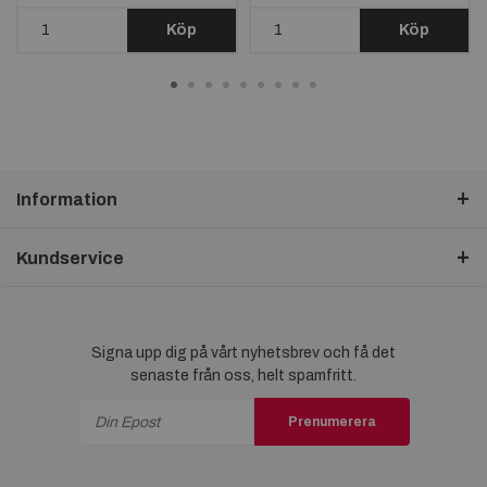
Köp
Köp
Information
Kundservice
Signa upp dig på vårt nyhetsbrev och få det
senaste från oss, helt spamfritt.
Prenumerera