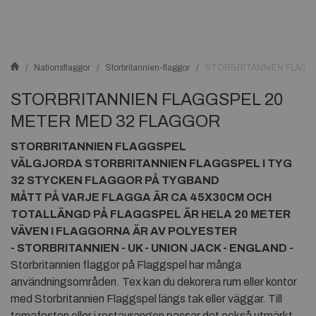
Nationsflaggor
Storbritannien-flaggor
STORBRITANNIEN FLAGG
STORBRITANNIEN FLAGGSPEL 20
METER MED 32 FLAGGOR
STORBRITANNIEN FLAGGSPEL
VÄLGJORDA STORBRITANNIEN FLAGGSPEL I TYG
32 STYCKEN FLAGGOR PÅ TYGBAND
MÅTT PÅ VARJE FLAGGA ÄR CA 45X30CM OCH
TOTALLÄNGD PÅ FLAGGSPEL ÄR HELA 20 METER
VÄVEN I FLAGGORNA ÄR AV POLYESTER
- STORBRITANNIEN - UK - UNION JACK - ENGLAND -
Storbritannien flaggor på Flaggspel har många
användningsområden. Tex kan du dekorera rum eller kontor
med Storbritannien Flaggspel längs tak eller väggar. Till
temafesten eller i restaurangen passar det också utmärkt