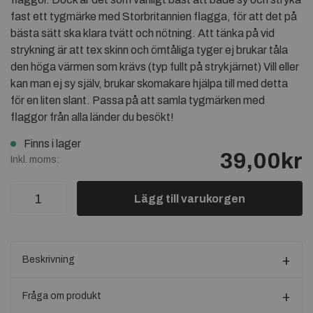
fast ett tygmärke med Storbritannien flagga, för att det på
bästa sätt ska klara tvätt och nötning. Att tänka på vid
strykning är att tex skinn och ömtåliga tyger ej brukar tåla
den höga värmen som krävs (typ fullt på strykjärnet) Vill eller
kan man ej sy själv, brukar skomakare hjälpa till med detta
för en liten slant. Passa på att samla tygmärken med
flaggor från alla länder du besökt!
Finns i lager
39,00kr
Inkl. moms:
Lägg till varukorgen
Beskrivning
Fråga om produkt