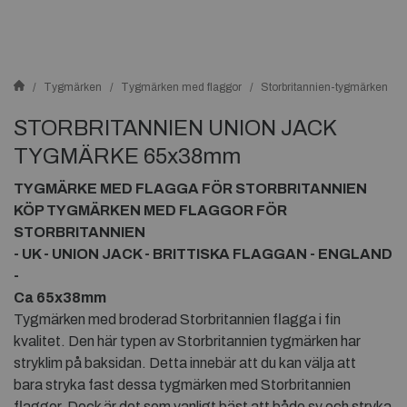
Tygmärken
Tygmärken med flaggor
Storbritannien-tygmärken
STORBRITANNIEN UNION JACK
TYGMÄRKE 65x38mm
TYGMÄRKE MED FLAGGA FÖR STORBRITANNIEN
KÖP TYGMÄRKEN MED FLAGGOR FÖR
STORBRITANNIEN
- UK - UNION JACK - BRITTISKA FLAGGAN - ENGLAND
-
Ca 65x38mm
Tygmärken med broderad Storbritannien flagga i fin
kvalitet. Den här typen av Storbritannien tygmärken har
stryklim på baksidan. Detta innebär att du kan välja att
bara stryka fast dessa tygmärken med Storbritannien
flaggor. Dock är det som vanligt bäst att både sy och stryka