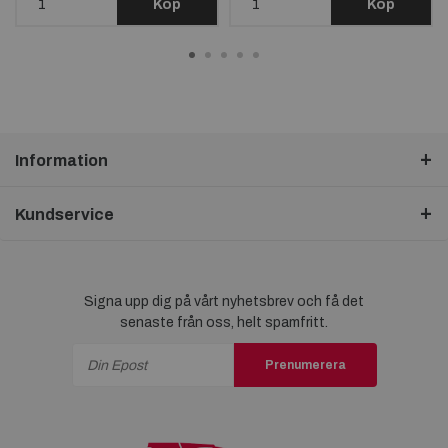
Köp
Köp
Information
Kundservice
Signa upp dig på vårt nyhetsbrev och få det
senaste från oss, helt spamfritt.
Prenumerera