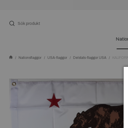
Natio
Nationsflaggor
USA-flaggor
Delstats-flaggor USA
KALIFOR