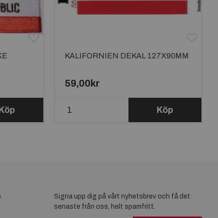
KE
KALIFORNIEN DEKAL 127X90MM
59,00kr
Köp
Köp
e
Signa upp dig på vårt nyhetsbrev och få det
senaste från oss, helt spamfritt.