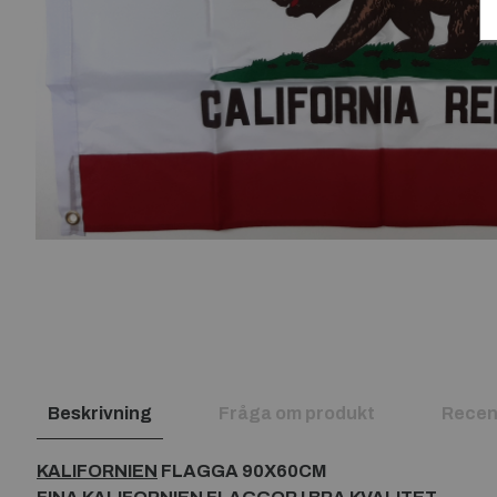
Beskrivning
Fråga om produkt
Recen
KALIFORNIEN
FLAGGA 90X60CM