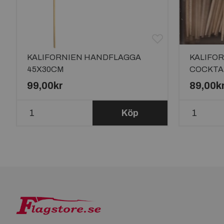
KALIFORNIEN HANDFLAGGA
KALIFO
45X30CM
COCKTAI
99,00kr
89,00k
Köp