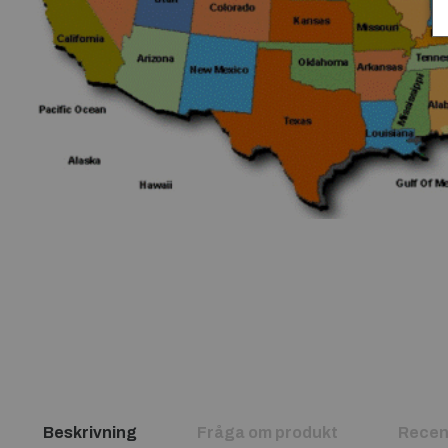
Beskrivning
Fråga om produkt
Recen