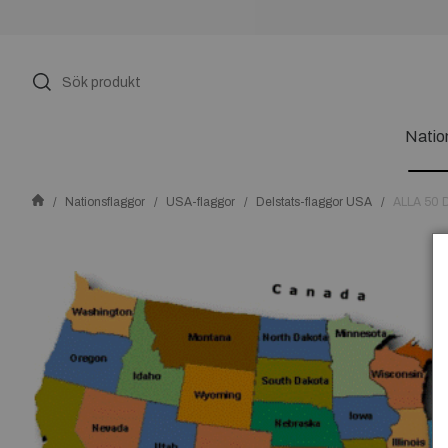
Natio
Nationsflaggor
USA-flaggor
Delstats-flaggor USA
ALLA 50