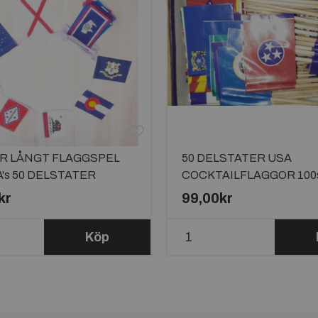
ER LÅNGT FLAGGSPEL
50 DELSTATER USA
's 50 DELSTATER
COCKTAILFLAGGOR 100
kr
99,00kr
Köp