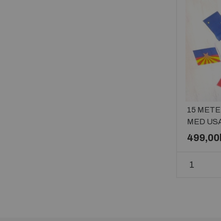
15 MET
MED USA
499,00