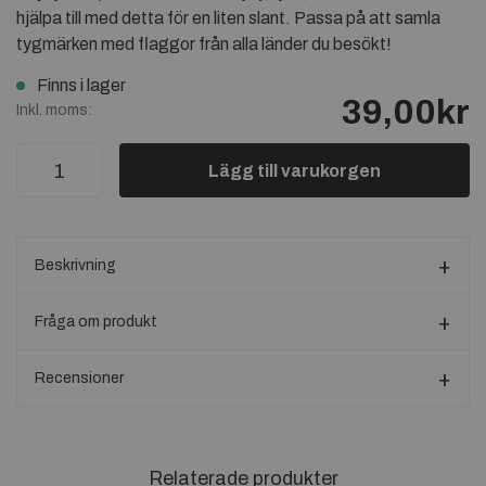
hjälpa till med detta för en liten slant. Passa på att samla
tygmärken med flaggor från alla länder du besökt!
Finns i lager
39,00kr
Inkl. moms:
Lägg till varukorgen
Beskrivning
Fråga om produkt
Recensioner
Relaterade produkter