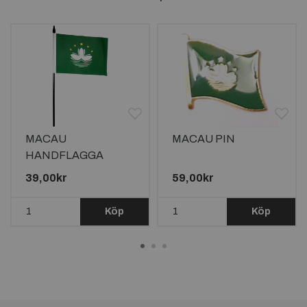
MACAU
MACAU PIN
HANDFLAGGA
15X10CM
39,00kr
59,00kr
Köp
Köp