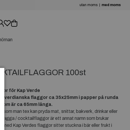
utan moms
med moms
hörnan
KTAILFLAGGOR 100st
.
gor för Kap Verde
kapverdianska
flaggor ca 35x25mm i papper på runda
ä som är ca 65mm långa.
 som man tex kan pryda mat, snittar, bakverk, drinkar eller
flagga / cocktailflaggor är ett annat namn som brukar
ed Kap Verdes flaggor sitter stuckna i bär eller frukt i