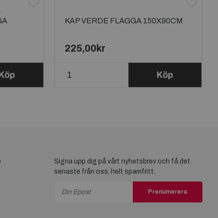
GA
KAP VERDE FLAGGA 150X90CM
225,00kr
Köp
Köp
e
Signa upp dig på vårt nyhetsbrev och få det
senaste från oss, helt spamfritt.
Prenumerera