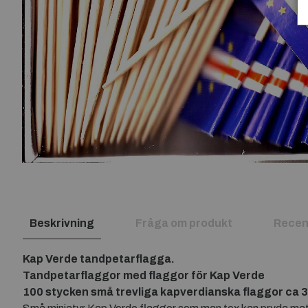
Beskrivning
Fråga om produkt
Recen
Kap Verde tandpetarflagga.
Tandpetarflaggor med flaggor för Kap Verde
100 stycken små trevliga kapverdianska
flaggor ca 