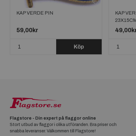
KAP VERDE PIN
KAP VE
23X15C
59,00kr
49,00k
Köp
Flagstore - Din expert på flaggor online
Stort utbud av flaggor i olika utföranden. Bra priser och
snabba leveranser. Välkommen till Flagstore!