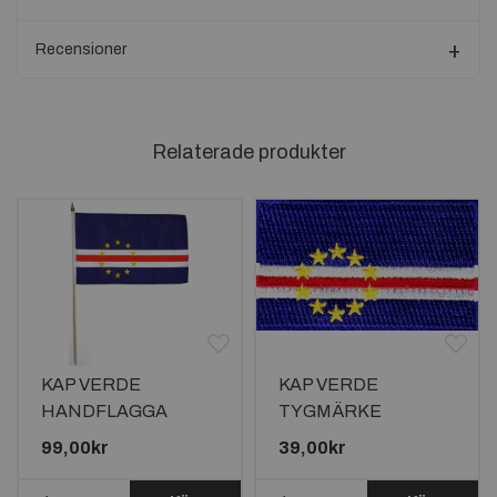
Recensioner
Relaterade produkter
KAP VERDE
KAP VERDE
HANDFLAGGA
TYGMÄRKE
45X30CM
65x38mm
99,00kr
39,00kr