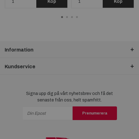
Köp
Köp
Information
Kundservice
Signa upp dig på vårt nyhetsbrev och få det
senaste från oss, helt spamfritt.
Prenumerera