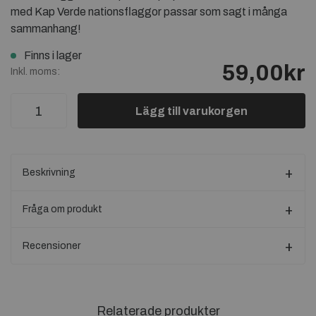
med Kap Verde nationsflaggor passar som sagt i många
sammanhang!
Finns i lager
59,00kr
Inkl. moms:
Lägg till varukorgen
Beskrivning
Fråga om produkt
Recensioner
Relaterade produkter