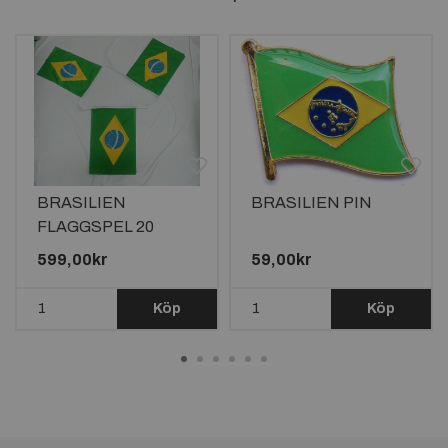
BRASILIEN
BRASILIEN PIN
FLAGGSPEL 20
METER LÅNGT MED
599,00kr
59,00kr
32 FLAGGOR
Köp
Köp