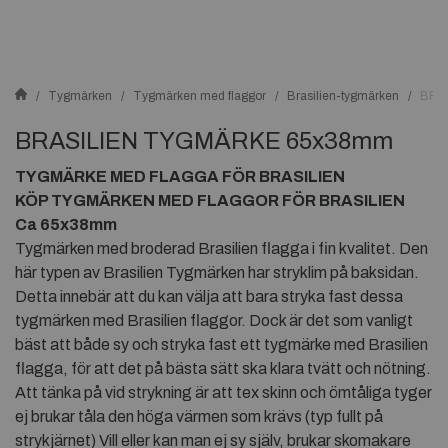
Tygmärken
Tygmärken med flaggor
Brasilien-tygmärken
BRA
BRASILIEN TYGMÄRKE 65x38mm
TYGMÄRKE MED FLAGGA FÖR BRASILIEN
KÖP TYGMÄRKEN MED FLAGGOR FÖR BRASILIEN
Ca 65x38mm
Tygmärken med broderad Brasilien flagga i fin kvalitet. Den
här typen av Brasilien Tygmärken har stryklim på baksidan.
Detta innebär att du kan välja att bara stryka fast dessa
tygmärken med Brasilien flaggor. Dock är det som vanligt
bäst att både sy och stryka fast ett tygmärke med Brasilien
flagga, för att det på bästa sätt ska klara tvätt och nötning.
Att tänka på vid strykning är att tex skinn och ömtåliga tyger
ej brukar tåla den höga värmen som krävs (typ fullt på
strykjärnet) Vill eller kan man ej sy själv, brukar skomakare