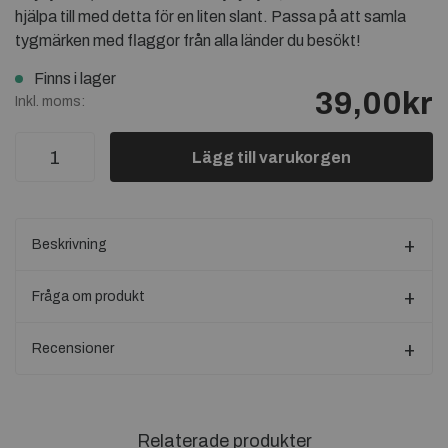
hjälpa till med detta för en liten slant. Passa på att samla
tygmärken med flaggor från alla länder du besökt!
Finns i lager
39,00kr
Inkl. moms:
Lägg till varukorgen
Beskrivning
Fråga om produkt
Recensioner
Relaterade produkter