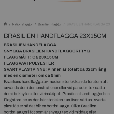
Nationsflaggor
Brasilien-flaggor
BRASILIEN HANDFLAGGA 23X
BRASILIEN HANDFLAGGA 23X15CM
BRASILIEN HANDFLAGGA
SNYGGA BRASILIEN HANDFLAGGOR I TYG
FLAGGMÅTT: Ca 23X15CM
FLAGGVÄV I POLYESTER
SVART PLASTPINNE: Pinnen är totalt ca 32cm lång
med en diameter om ca 5mm
Brasiliens handflagga av mediumstorlek kan du förutom att
använda den i demonstrationer eller vid parader, tex sätta
dem i bokhyllan eller vitrinskåpet. Brasiliens handflaggor hos
Flagstore.se av den här storleken kan även sättas i svarta
plastfötter så det blir en bordsflagga. Olika Brasilien
bordsflaggor i fot som är snyggt tex vid middag eller