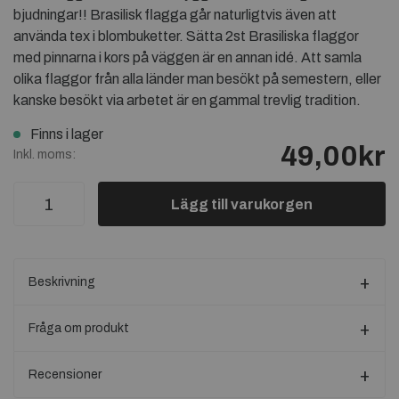
bjudningar!! Brasilisk flagga går naturligtvis även att
använda tex i blombuketter. Sätta 2st Brasiliska flaggor
med pinnarna i kors på väggen är en annan idé. Att samla
olika flaggor från alla länder man besökt på semestern, eller
kanske besökt via arbetet är en gammal trevlig tradition.
Finns i lager
49,00kr
Inkl. moms:
Lägg till varukorgen
Beskrivning
Fråga om produkt
Recensioner