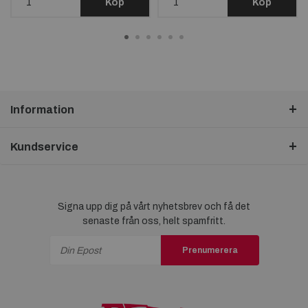
Köp
Köp
Information
Kundservice
Signa upp dig på vårt nyhetsbrev och få det
senaste från oss, helt spamfritt.
Prenumerera