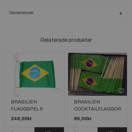
Recensioner
Relaterade produkter
BRASILIEN
BRASILIEN
FLAGGSPEL 6
COCKTAILFLAGGOR
METER LÅNGT MED
100st
249,00kr
89,00kr
20 FLAGGOR