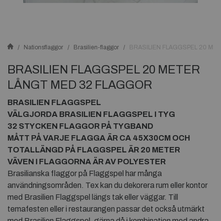
Nationsflaggor
Brasilien-flaggor
BRASILIEN FLAGGSPEL 20 ME
BRASILIEN FLAGGSPEL 20 METER
LÅNGT MED 32 FLAGGOR
BRASILIEN FLAGGSPEL
VÄLGJORDA BRASILIEN FLAGGSPEL I TYG
32 STYCKEN FLAGGOR PÅ TYGBAND
MÅTT PÅ VARJE FLAGGA ÄR CA 45X30CM OCH
TOTALLÄNGD PÅ FLAGGSPEL ÄR 20 METER
VÄVEN I FLAGGORNA ÄR AV POLYESTER
Brasilianska flaggor på Flaggspel har många
användningsområden. Tex kan du dekorera rum eller kontor
med Brasilien Flaggspel längs tak eller väggar. Till
temafesten eller i restaurangen passar det också utmärkt
med Brasilien Flaggspel, gärna då i kombination med andra