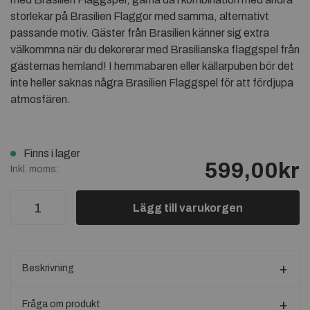
storlekar på Brasilien Flaggor med samma, alternativt
passande motiv. Gäster från Brasilien känner sig extra
välkommna när du dekorerar med Brasilianska flaggspel från
gästernas hemland! I hemmabaren eller källarpuben bör det
inte heller saknas några Brasilien Flaggspel för att fördjupa
atmosfären.
Finns i lager
599,00kr
Inkl. moms:
Lägg till varukorgen
Beskrivning
Fråga om produkt