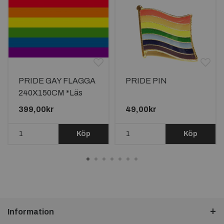
PRIDE GAY FLAGGA
PRIDE PIN
240X150CM *Läs
beskrivningen*
399,00kr
49,00kr
Köp
Köp
Information