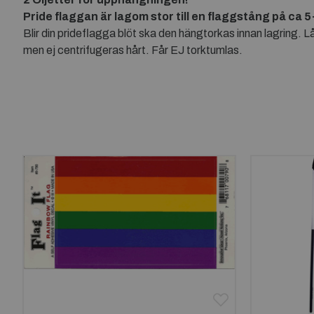
Pride flaggan är lagom stor till en flaggstång på ca 
Blir din prideflagga blöt ska den hängtorkas innan lagring. 
men ej centrifugeras hårt. Får EJ torktumlas.