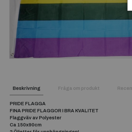
Beskrivning
Fråga om produkt
Recen
PRIDE FLAGGA
FINA PRIDE FLAGGOR I BRA KVALITET
Flaggväv av Polyester
Ca 150x90cm
2 Öljetter för upphängningen!