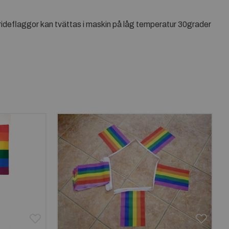
 prideflaggor kan tvättas i maskin på låg temperatur 30grader