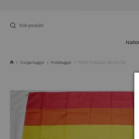
Natio
Övriga flaggor
Prideflaggor
PRIDE FLAGGA 150x90CM