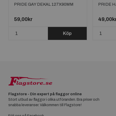
PRIDE GAY DEKAL 127X90MM
PRIDE 
59,00kr
49,00k
Köp
Flagstore - Din expert på flaggor online
Stort utbud av flaggor i olika utföranden. Bra priser och
snabba leveranser. Välkommen till Flagstore!
Följ oss på Facebook