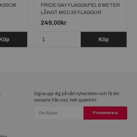
5X30CM
PRIDE GAY FLAGGSPEL 6 METER
LÅNGT MED 20 FLAGGOR
249,00kr
Köp
Köp
e
Signa upp dig på vårt nyhetsbrev och få det
senaste från oss, helt spamfritt.
Prenumerera
licy