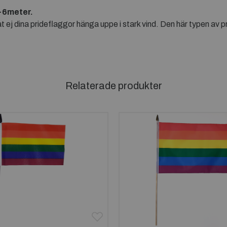
5-6meter.
Låt ej dina prideflaggor hänga uppe i stark vind. Den här typen av
Relaterade produkter