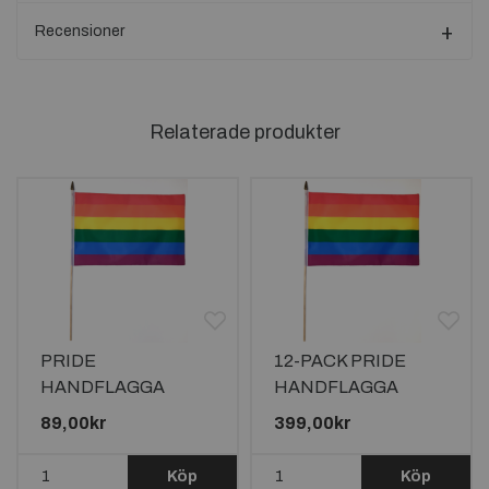
Recensioner
Relaterade produkter
PRIDE
12-PACK PRIDE
HANDFLAGGA
HANDFLAGGA
45X30CM
45X30CM
89,00kr
399,00kr
Köp
Köp