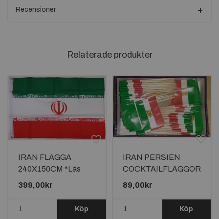
Recensioner
Relaterade produkter
IRAN FLAGGA
IRAN PERSIEN
240X150CM *Läs
COCKTAILFLAGGOR
beskrivningen*
100st MED LEJONET
399,00kr
89,00kr
Köp
Köp