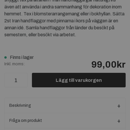
även att använda i andra sammanhang för dekoration inom
hemmet. Tex i blomsterarrangemang eller i bokhyllan. Sätta
2st Iran handflaggor med pinnarna i kors på väggen är en
annan idé. Samla handflaggor från länder du besökt på
semestern, eller besökt via arbetet.
Finns i lager
99,00kr
Inkl. moms:
Lägg till varukorgen
Beskrivning
Fråga om produkt