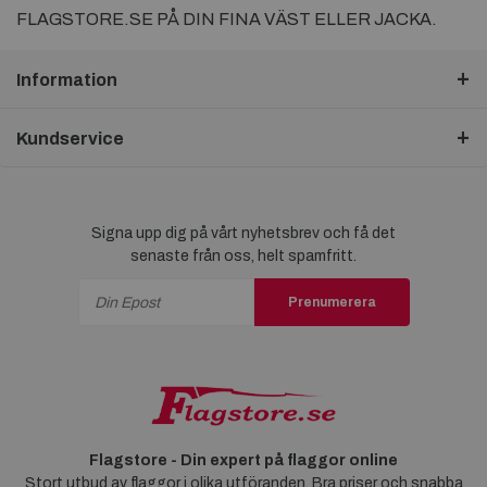
FLAGSTORE.SE PÅ DIN FINA VÄST ELLER JACKA.
Information
Kundservice
Signa upp dig på vårt nyhetsbrev och få det
senaste från oss, helt spamfritt.
Prenumerera
Flagstore - Din expert på flaggor online
Stort utbud av flaggor i olika utföranden. Bra priser och snabba