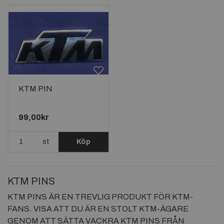
KTM PIN
99,00kr
st
Köp
KTM PINS
KTM PINS ÄR EN TREVLIG PRODUKT FÖR KTM-
FANS. VISA ATT DU ÄR EN STOLT KTM-ÄGARE
GENOM ATT SÄTTA VACKRA KTM PINS FRÅN