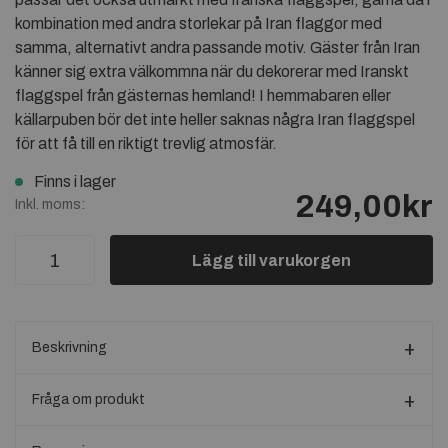
kombination med andra storlekar på Iran flaggor med
samma, alternativt andra passande motiv. Gäster från Iran
känner sig extra välkommna när du dekorerar med Iranskt
flaggspel från gästernas hemland! I hemmabaren eller
källarpuben bör det inte heller saknas några Iran flaggspel
för att få till en riktigt trevlig atmosfär.
Finns i lager
249,00kr
Inkl. moms:
Lägg till varukorgen
Beskrivning
Fråga om produkt