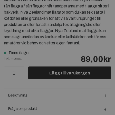
tårtflagga / tårtflaggor när tandpetarna med flagga sitter i
bakverk. Nya Zeeland matflaggor som du kan tex sätta i
köttbiten eller grönsaken för att visa vart ursprunget till
produkten är eller för att särskilja tex tillagningstid eller
kryddning med olika flaggor. Nya Zeeland matflagga kan
som sagt användas av kockar eller kallskänkor och för oss
amatörer vid behov och efter egen fantasi.
Finns i lager
89,00kr
Inkl. moms:
Lägg till varukorgen
Beskrivning
Fråga om produkt