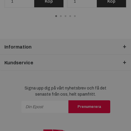
Köp
Köp
Information
Kundservice
Signa upp dig på vårt nyhetsbrev och få det
senaste från oss, helt spamfritt.
Prenumerera