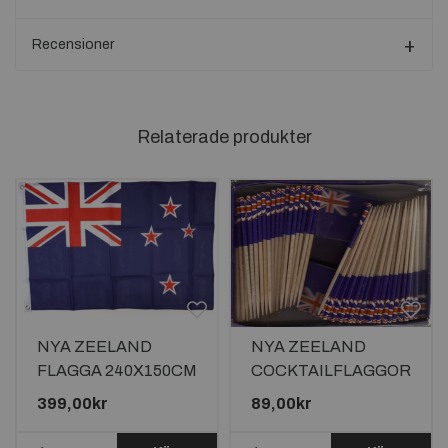
Recensioner
Relaterade produkter
NYA ZEELAND
NYA ZEELAND
FLAGGA 240X150CM
COCKTAILFLAGGOR
*Läs beskrivningen*
100st
399,00kr
89,00kr