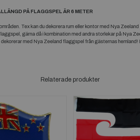
ALLÄNGD PÅ FLAGGSPEL ÄR 6 METER
den. Tex kan du dekorera rum eller kontor med Nya Zeeland Flag
aggspel, gärna då i kombination med andra storlekar på Nya Ze
dekorerar med Nya Zeeland flaggspel från gästernas hemland! I 
Relaterade produkter