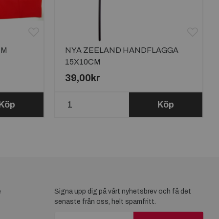
CM
NYA ZEELAND HANDFLAGGA
15X10CM
39,00kr
Köp
Köp
e
Signa upp dig på vårt nyhetsbrev och få det
senaste från oss, helt spamfritt.