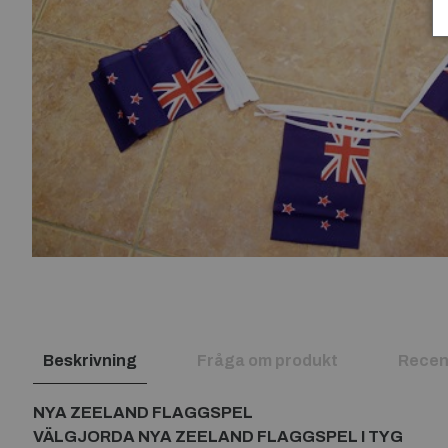
Beskrivning
Fråga om produkt
Recen
NYA ZEELAND FLAGGSPEL
VÄLGJORDA NYA ZEELAND FLAGGSPEL I TYG