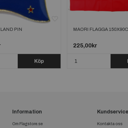
LAND PIN
MAORI FLAGGA 150X90
r
225,00kr
Köp
Information
Kundservic
Om Flagstore.se
Kontakta oss