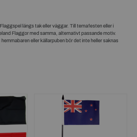
gspel längs tak eller väggar. Till temafesten eller i
eland Flaggor med samma, alternativt passande motiv.
hemmabaren eller källarpuben bör det inte heller saknas