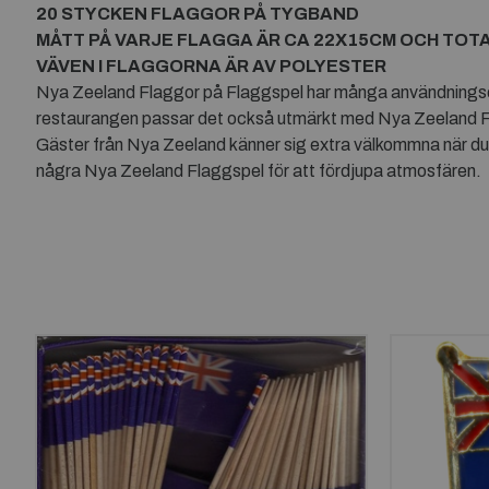
20 STYCKEN FLAGGOR PÅ TYGBAND
MÅTT PÅ VARJE FLAGGA ÄR CA 22X15CM OCH TOT
VÄVEN I FLAGGORNA ÄR AV POLYESTER
Nya Zeeland Flaggor på Flaggspel har många användningsområ
restaurangen passar det också utmärkt med Nya Zeeland Fl
Gäster från Nya Zeeland känner sig extra välkommna när du 
några Nya Zeeland Flaggspel för att fördjupa atmosfären.