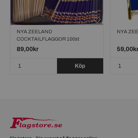
NYA ZEELAND
NYA ZEE
COCKTAILFLAGGOR 100st
89,00kr
59,00k
Köp