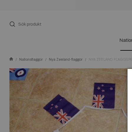
Natio
Nationsflaggor
Nya Zeeland-flaggor
NYA ZEELAND FLAGGSP