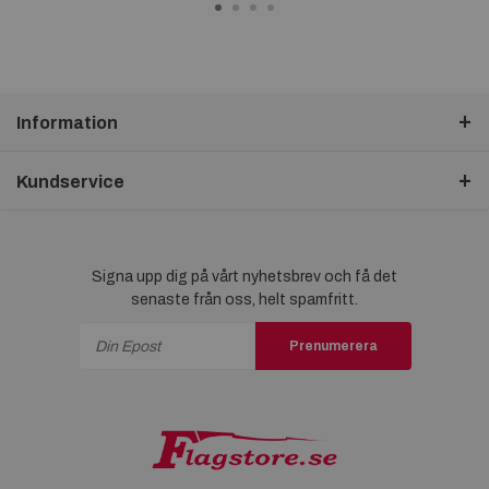
Information
Kundservice
Signa upp dig på vårt nyhetsbrev och få det
senaste från oss, helt spamfritt.
Prenumerera