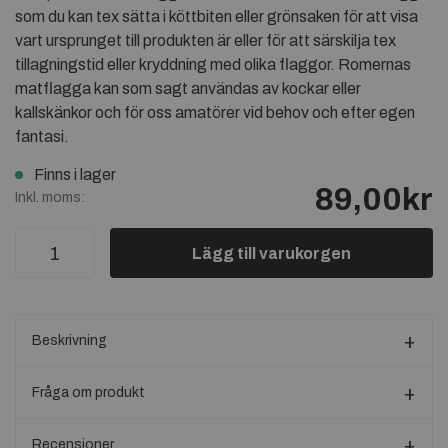
som du kan tex sätta i köttbiten eller grönsaken för att visa
vart ursprunget till produkten är eller för att särskilja tex
tillagningstid eller kryddning med olika flaggor. Romernas
matflagga kan som sagt användas av kockar eller
kallskänkor och för oss amatörer vid behov och efter egen
fantasi.
Finns i lager
89,00kr
Inkl. moms:
Lägg till varukorgen
Beskrivning
Fråga om produkt
Recensioner