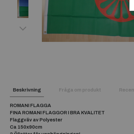
Beskrivning
Fråga om produkt
Recen
ROMANI FLAGGA
FINA ROMANI FLAGGOR I BRA KVALITET
Flaggväv av Polyester
Ca 150x90cm