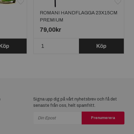
ROMANI HANDFLAGGA 23X15CM
PREMIUM
79,00kr
Köp
Köp
e
Signa upp dig på vårt nyhetsbrev och få det
senaste från oss, helt spamfritt.
Prenumerera