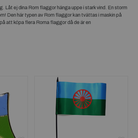
g. Låt ej dina Rom flaggor hänga uppe i stark vind. En storm
 om! Den här typen av Rom flaggor kan tvättas i maskin på
å att köpa flera Roma flaggor då de är en