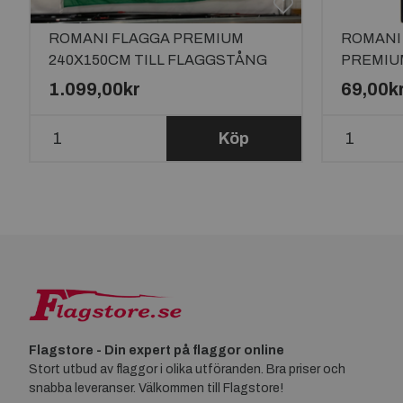
ROMANI FLAGGA PREMIUM
ROMANI
240X150CM TILL FLAGGSTÅNG
PREMIU
10 METER
1.099,00kr
69,00k
Köp
Flagstore - Din expert på flaggor online
Stort utbud av flaggor i olika utföranden. Bra priser och
snabba leveranser. Välkommen till Flagstore!