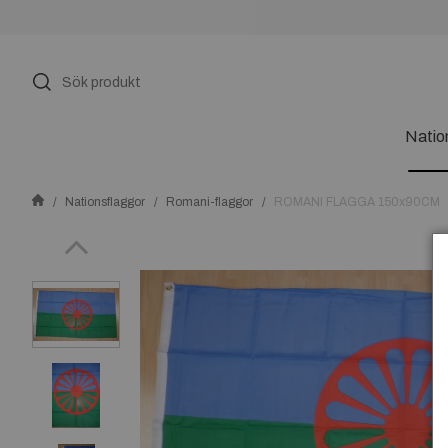
Natio
Nationsflaggor
Romani-flaggor
ROMANI FLAGGA 150x90CM