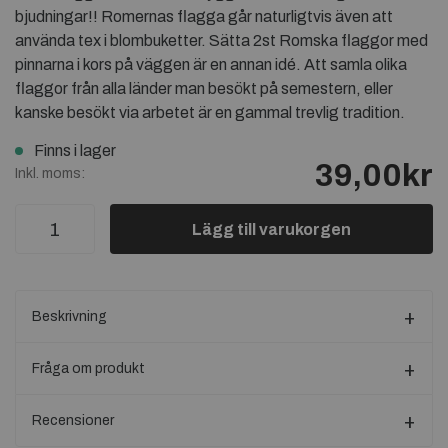
bjudningar!! Romernas flagga går naturligtvis även att
använda tex i blombuketter. Sätta 2st Romska flaggor med
pinnarna i kors på väggen är en annan idé. Att samla olika
flaggor från alla länder man besökt på semestern, eller
kanske besökt via arbetet är en gammal trevlig tradition.
Finns i lager
39,00kr
Inkl. moms:
Lägg till varukorgen
Beskrivning
Fråga om produkt
Recensioner