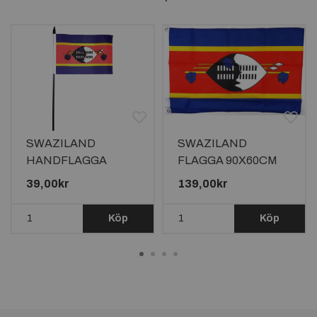
SWAZILAND
SWAZILAND
HANDFLAGGA
FLAGGA 90X60CM
15X10CM
39,00kr
139,00kr
Köp
Köp