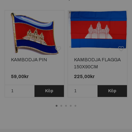
KAMBODJA PIN
KAMBODJA FLAGGA
150X90CM
59,00kr
225,00kr
Köp
Köp