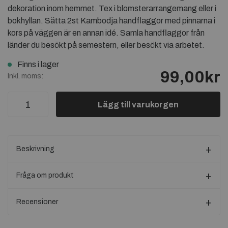
dekoration inom hemmet. Tex i blomsterarrangemang eller i
bokhyllan. Sätta 2st Kambodja handflaggor med pinnarna i
kors på väggen är en annan idé. Samla handflaggor från
länder du besökt på semestern, eller besökt via arbetet.
Finns i lager
99,00kr
Inkl. moms:
Lägg till varukorgen
Beskrivning
Fråga om produkt
Recensioner