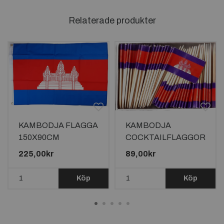
Relaterade produkter
KAMBODJA FLAGGA
KAMBODJA
150X90CM
COCKTAILFLAGGOR
100st
225,00kr
89,00kr
Köp
Köp