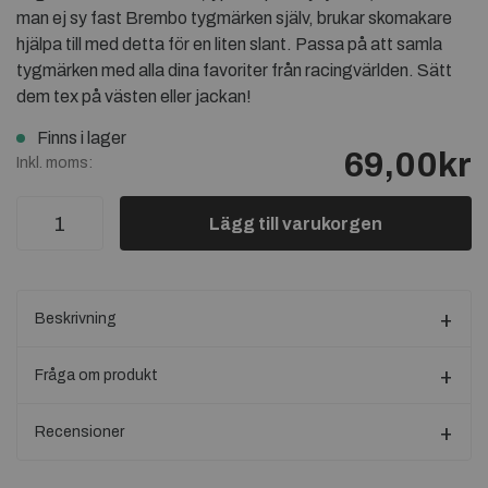
man ej sy fast Brembo tygmärken själv, brukar skomakare
hjälpa till med detta för en liten slant. Passa på att samla
tygmärken med alla dina favoriter från racingvärlden. Sätt
dem tex på västen eller jackan!
Finns i lager
69,00kr
Inkl. moms:
Lägg till varukorgen
Beskrivning
Fråga om produkt
Recensioner