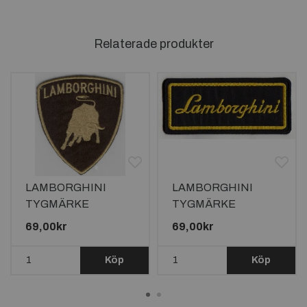
Relaterade produkter
LAMBORGHINI
LAMBORGHINI
TYGMÄRKE
TYGMÄRKE
92x80mm
122x52mm
69,00kr
69,00kr
Köp
Köp