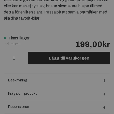
eller kan man ej sy själv, brukar skomakare hjälpa till med
detta för en liten slant. Passa på att samla tygmärken med
alla dina favorit-bilar!
Finns i lager
199,00kr
Inkl. moms:
Lägg till varukorgen
Beskrivning
Fråga om produkt
Recensioner