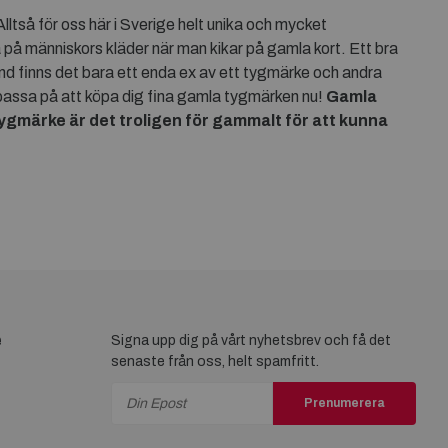
ltså för oss här i Sverige helt unika och mycket
på människors kläder när man kikar på gamla kort. Ett bra
and finns det bara ett enda ex av ett tygmärke och andra
å passa på att köpa dig fina gamla tygmärken nu!
Gamla
tygmärke är det troligen för gammalt för att kunna
e
Signa upp dig på vårt nyhetsbrev och få det
senaste från oss, helt spamfritt.
Prenumerera