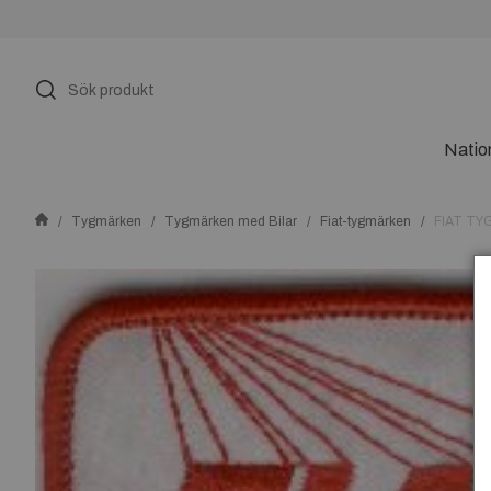
Natio
Tygmärken
Tygmärken med Bilar
Fiat-tygmärken
FIAT TY