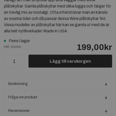
plåtskyltar. Samla plåtskyltar med olika logga och färger för
en trevlig mix av nostalgi. Ofta eftersträvar man en känsla
av svunna tider och då passar dessa Wine plåtskyltar fint.
Vissa modeller av plåtskyltar här kan se gamla ut med de är
alla helt nytillverkade! Made in USA
Finns i lager
199,00kr
Inkl. moms:
Lägg till varukorgen
Beskrivning
Fråga om produkt
Recensioner