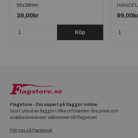
65x38mm
HANDFL
39,00kr
99,00k
Köp
Flagstore - Din expert på flaggor online
Stort utbud av flaggor i olika utföranden. Bra priser och
snabba leveranser. Välkommen till Flagstore!
Följ oss på Facebook