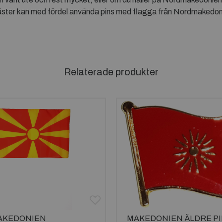
sgäster kan med fördel använda pins med flagga från Nordmaked
Relaterade produkter
AKEDONIEN
MAKEDONIEN ÄLDRE P