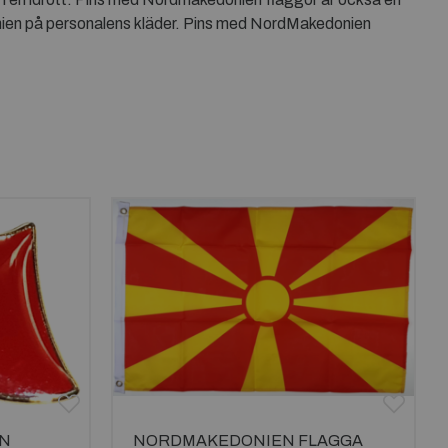
onien på personalens kläder. Pins med NordMakedonien
IN
NORDMAKEDONIEN FLAGGA