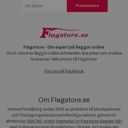
Prenumerera
Flagstore - Din expert på flaggor online
Stort utbud av flaggor i olika utföranden. Bra priser och snabba
leveranser. Välkommen till Flagstore!
Följ oss på Facebook
Om Flagstore.se
Internetförsäljning sedan 2006 av produkter till privatpersoner
och företag/organisationer/offentliga sektorn genom ett
aktiebolag (
556760-4490
) (
Hemsida för Flagstore Sweden AB)
med stabil ekonomisk långsiktighet i åtanke. Att inneha det