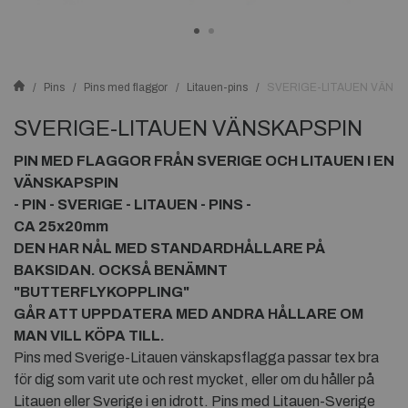
Pins
Pins med flaggor
Litauen-pins
SVERIGE-LITAUEN VÄNSK
SVERIGE-LITAUEN VÄNSKAPSPIN
PIN MED FLAGGOR FRÅN SVERIGE OCH LITAUEN
I EN
VÄNSKAPSPIN
- PIN - SVERIGE - LITAUEN
- PINS -
CA 25x20mm
DEN HAR NÅL MED STANDARDHÅLLARE PÅ
BAKSIDAN. OCKSÅ BENÄMNT
"BUTTERFLYKOPPLING"
GÅR ATT UPPDATERA MED ANDRA HÅLLARE OM
MAN VILL KÖPA TILL.
Pins med Sverige-Litauen vänskapsflagga passar tex bra
för dig som varit ute och rest mycket, eller om du håller på
Litauen eller Sverige i en idrott. Pins med Litauen-Sverige