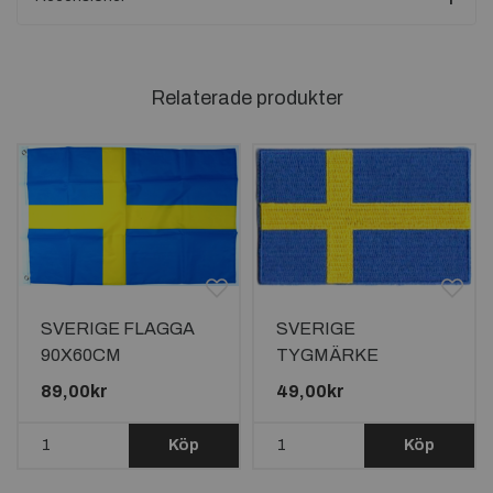
Relaterade produkter
SVERIGE FLAGGA
SVERIGE
90X60CM
TYGMÄRKE
90x58mm
89,00kr
49,00kr
Köp
Köp