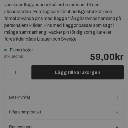
vänskapsflaggor är också en bra present till den
utlandsfödde. Företag som får utlandsgäster kan med
fördel använda pins med flagga från gästernas hemland på
personalens kläder. Pins med flaggor passar som sagt i
många sammanhang! Vacker pin för dig som gillar eller
företräder både Litauen och Sverige
Finns i lager
59,00kr
Inkl. moms:
Lägg till varukorgen
Beskrivning
Fråga om produkt
Recensioner