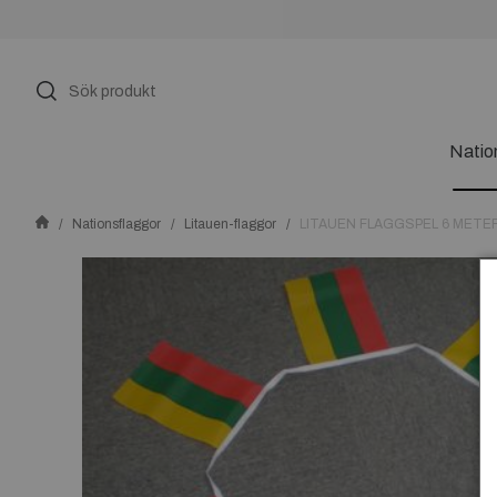
Natio
Nationsflaggor
Litauen-flaggor
LITAUEN FLAGGSPEL 6 METE