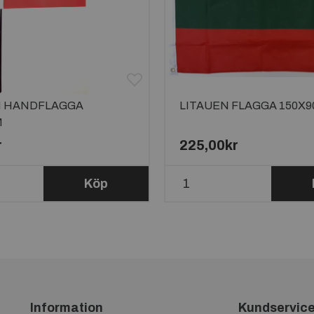
N HANDFLAGGA
LITAUEN FLAGGA 150X
M
r
225,00kr
Köp
Information
Kundservic