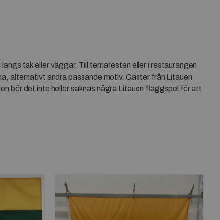
ngs tak eller väggar. Till temafesten eller i restaurangen
, alternativt andra passande motiv. Gäster från Litauen
en bör det inte heller saknas några Litauen flaggspel för att