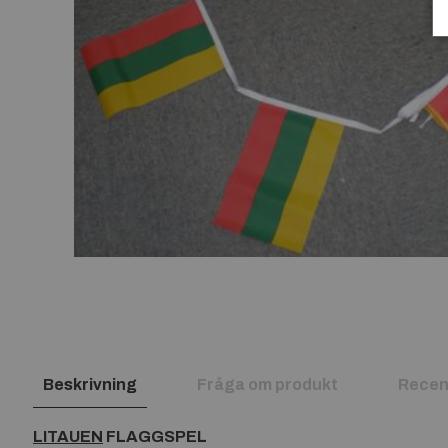
Beskrivning
Fråga om produkt
Recen
LITAUEN
FLAGGSPEL