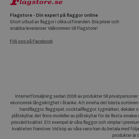
Flagstore - Din expert på flaggor online
Stort utbud av flaggor i olika utföranden. Bra priser och
snabba leveranser. Välkommen till Flagstore!
Följ oss på Facebook
Internetförsäljning sedan 2006 av produkter till privatpersone
ekonomisk långsiktighet i åtanke. Att inneha det bästa sortiment
handflaggor, flaggspel, cocktailflaggor, tygmärken, dekaler o
plåtskyltar, det finns modeller av plåtskyltar för de flesta smaker
prisvärd kvalitet. Ett exempel är våra flaggor och vimplar i premi
kvaliteten framöver. Vid köp av våra varor kan du betala med följ
produkter är 