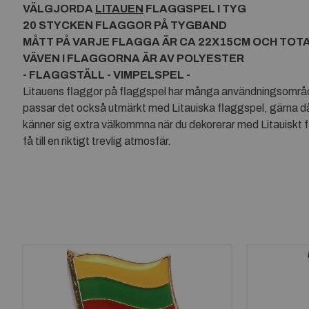
VÄLGJORDA
LITAUEN
FLAGGSPEL I TYG
20 STYCKEN FLAGGOR PÅ TYGBAND
MÅTT PÅ VARJE FLAGGA ÄR CA 22X15CM OCH TOT
VÄVEN I FLAGGORNA ÄR AV POLYESTER
- FLAGGSTÄLL - VIMPELSPEL -
Litauens flaggor på flaggspel har många användningsområden.
passar det också utmärkt med Litauiska flaggspel, gärna då
känner sig extra välkommna när du dekorerar med Litauiskt fl
få till en riktigt trevlig atmosfär.