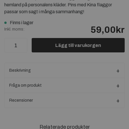
hemland på personalens kläder. Pins med Kina flaggor
passar som sagt i många sammanhang!
Finns i lager
59,00kr
Inkl. moms:
Lägg till varukorgen
Beskrivning
Fråga om produkt
Recensioner
Relaterade produkter