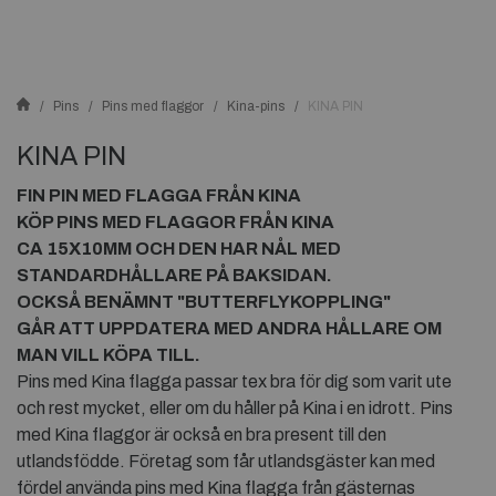
Pins
Pins med flaggor
Kina-pins
KINA PIN
KINA PIN
FIN PIN MED FLAGGA FRÅN KINA
KÖP PINS MED FLAGGOR FRÅN KINA
CA 15X10MM OCH DEN HAR NÅL MED
STANDARDHÅLLARE PÅ BAKSIDAN.
OCKSÅ BENÄMNT "BUTTERFLYKOPPLING"
GÅR ATT UPPDATERA MED ANDRA HÅLLARE OM
MAN VILL KÖPA TILL.
Pins med Kina flagga passar tex bra för dig som varit ute
och rest mycket, eller om du håller på Kina i en idrott. Pins
med Kina flaggor är också en bra present till den
utlandsfödde. Företag som får utlandsgäster kan med
fördel använda pins med Kina flagga från gästernas