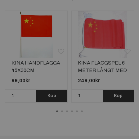
KINA HANDFLAGGA
KINA FLAGGSPEL 6
45X30CM
METER LÅNGT MED
20 FLAGGOR
99,00kr
249,00kr
Köp
Köp