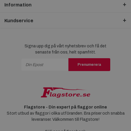
Information
Kundservice
Signa upp dig på vårt nyhetsbrev och få det
senaste från oss, helt spamfritt.
Prenumerera
Flagstore - Din expert på flaggor online
Stort utbud av flaggor i olika utföranden. Bra priser och snabba
leveranser. Välkommen till Flagstore!