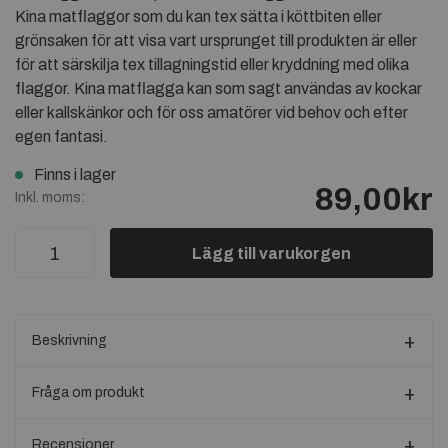
Kina matflaggor som du kan tex sätta i köttbiten eller
grönsaken för att visa vart ursprunget till produkten är eller
för att särskilja tex tillagningstid eller kryddning med olika
flaggor. Kina matflagga kan som sagt användas av kockar
eller kallskänkor och för oss amatörer vid behov och efter
egen fantasi.
Finns i lager
89,00kr
Inkl. moms:
Lägg till varukorgen
Beskrivning
Fråga om produkt
Recensioner