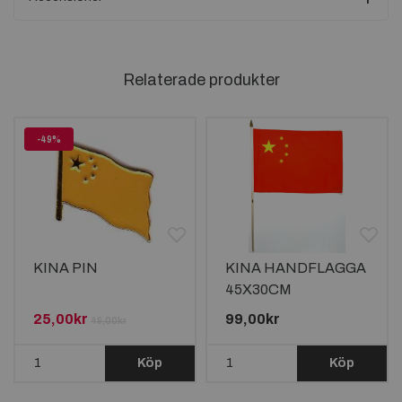
Relaterade produkter
-49%
KINA PIN
KINA HANDFLAGGA
45X30CM
25,00kr
99,00kr
49,00kr
Köp
Köp