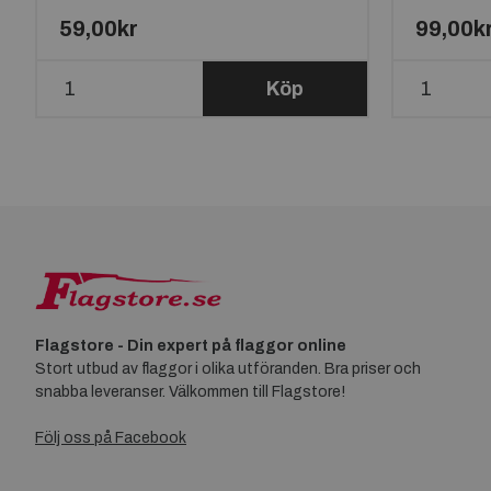
59,00kr
99,00k
Köp
Flagstore - Din expert på flaggor online
Stort utbud av flaggor i olika utföranden. Bra priser och
snabba leveranser. Välkommen till Flagstore!
Följ oss på Facebook