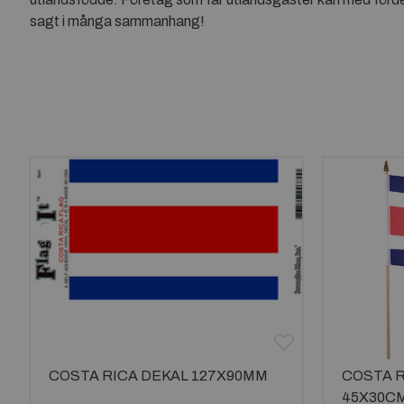
sagt i många sammanhang!
COSTA RICA DEKAL 127X90MM
COSTA 
45X30C