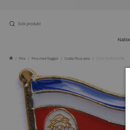
Natio
Pins
Pins med flaggor
Costa Rica-pins
COSTA RICA PIN