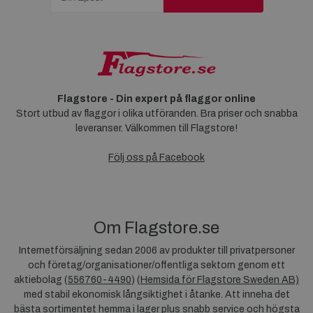
Flagstore - Din expert på flaggor online
Stort utbud av flaggor i olika utföranden. Bra priser och snabba
leveranser. Välkommen till Flagstore!
Följ oss på Facebook
Om Flagstore.se
Internetförsäljning sedan 2006 av produkter till privatpersoner
och företag/organisationer/offentliga sektorn genom ett
aktiebolag (
556760-4490
) (
Hemsida för Flagstore Sweden AB)
med stabil ekonomisk långsiktighet i åtanke. Att inneha det
bästa sortimentet hemma i lager plus snabb service och högsta