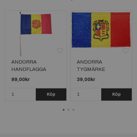
ANDORRA
ANDORRA
HANDFLAGGA
TYGMÄRKE
45X30CM
65X38mm
99,00kr
39,00kr
Köp
Köp