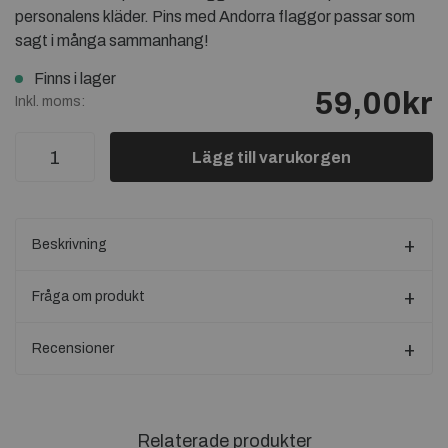
personalens kläder. Pins med Andorra flaggor passar som
sagt i många sammanhang!
Finns i lager
59,00kr
Inkl. moms:
Lägg till varukorgen
Beskrivning
Fråga om produkt
Recensioner
Relaterade produkter