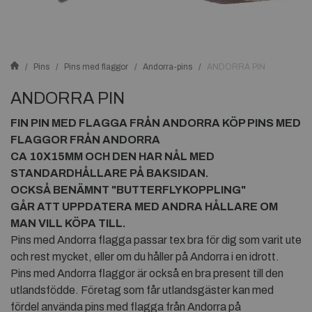
Pins
Pins med flaggor
Andorra-pins
ANDORRA PIN
ANDORRA PIN
FIN PIN MED FLAGGA FRÅN
ANDORRA
KÖP PINS MED
FLAGGOR FRÅN
ANDORRA
CA 10X15MM OCH DEN HAR NÅL MED
STANDARDHÅLLARE PÅ BAKSIDAN.
OCKSÅ BENÄMNT "BUTTERFLYKOPPLING"
GÅR ATT UPPDATERA MED ANDRA HÅLLARE OM
MAN VILL KÖPA TILL.
Pins med Andorra flagga passar tex bra för dig som varit ute
och rest mycket, eller om du håller på Andorra i en idrott.
Pins med Andorra flaggor är också en bra present till den
utlandsfödde. Företag som får utlandsgäster kan med
fördel använda pins med flagga från Andorra på