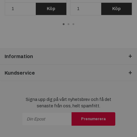
Köp
Köp
Information
Kundservice
Signa upp dig på vårt nyhetsbrev och få det
senaste från oss, helt spamfritt.
Prenumerera