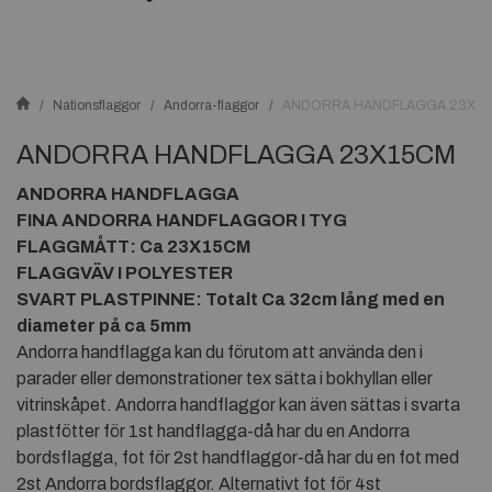
Nationsflaggor
Andorra-flaggor
ANDORRA HANDFLAGGA 23X1
ANDORRA HANDFLAGGA 23X15CM
ANDORRA HANDFLAGGA
FINA ANDORRA HANDFLAGGOR I TYG
FLAGGMÅTT: Ca 23X15CM
FLAGGVÄV I POLYESTER
SVART PLASTPINNE: Totalt Ca 32cm lång med en
diameter på ca 5mm
Andorra handflagga kan du förutom att använda den i
parader eller demonstrationer tex sätta i bokhyllan eller
vitrinskåpet. Andorra handflaggor kan även sättas i svarta
plastfötter för 1st handflagga-då har du en Andorra
bordsflagga, fot för 2st handflaggor-då har du en fot med
2st Andorra bordsflaggor. Alternativt fot för 4st