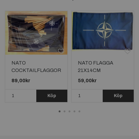
NATO
NATO FLAGGA
COCKTAILFLAGGOR
21X14CM
100st
89,00kr
59,00kr
Köp
Köp