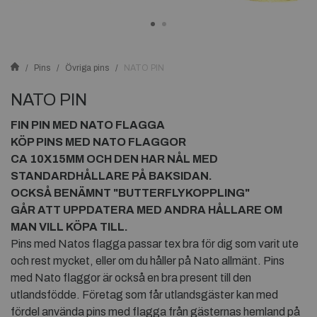
Pins
Övriga pins
NATO PIN
NATO PIN
FIN PIN MED NATO FLAGGA
KÖP PINS MED NATO FLAGGOR
CA 10X15MM OCH DEN HAR NÅL MED
STANDARDHÅLLARE PÅ BAKSIDAN.
OCKSÅ BENÄMNT "BUTTERFLYKOPPLING"
GÅR ATT UPPDATERA MED ANDRA HÅLLARE OM
MAN VILL KÖPA TILL.
Pins med Natos flagga passar tex bra för dig som varit ute
och rest mycket, eller om du håller på Nato allmänt. Pins
med Nato flaggor är också en bra present till den
utlandsfödde. Företag som får utlandsgäster kan med
fördel använda pins med flagga från gästernas hemland på