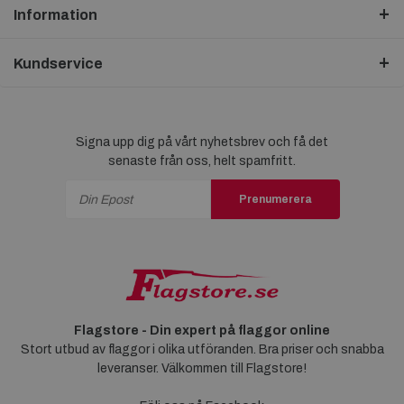
Information
Kundservice
Signa upp dig på vårt nyhetsbrev och få det
senaste från oss, helt spamfritt.
Prenumerera
Flagstore - Din expert på flaggor online
Stort utbud av flaggor i olika utföranden. Bra priser och snabba
leveranser. Välkommen till Flagstore!