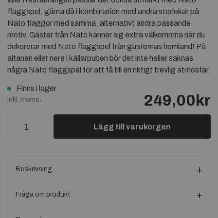
flaggspel, gärna då i kombination med andra storlekar på
Nato flaggor med samma, alternativt andra passande
motiv. Gäster från Nato känner sig extra välkommna när du
dekorerar med Nato flaggspel från gästernas hemland! På
altanen eller nere i källarpuben bör det inte heller saknas
några Nato flaggspel för att få till en riktigt trevlig atmosfär.
Finns i lager
249,00kr
Inkl. moms:
Lägg till varukorgen
Beskrivning
Fråga om produkt