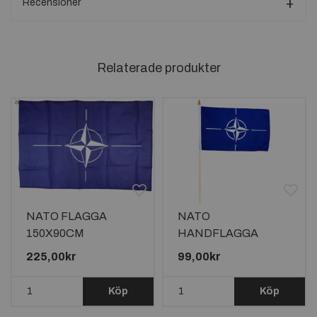
Recensioner
Relaterade produkter
NATO FLAGGA
NATO
150X90CM
HANDFLAGGA
45X30CM
225,00kr
99,00kr
Köp
Köp