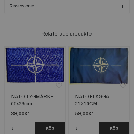
Recensioner
Relaterade produkter
NATO TYGMÄRKE
NATO FLAGGA
65x38mm
21X14CM
39,00kr
59,00kr
Köp
Köp