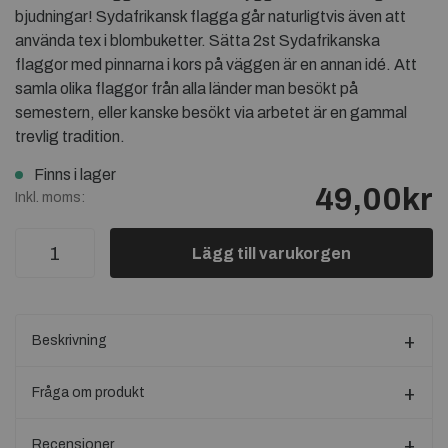
bjudningar! Sydafrikansk flagga går naturligtvis även att
använda tex i blombuketter. Sätta 2st Sydafrikanska
flaggor med pinnarna i kors på väggen är en annan idé. Att
samla olika flaggor från alla länder man besökt på
semestern, eller kanske besökt via arbetet är en gammal
trevlig tradition.
Finns i lager
49,00kr
Inkl. moms:
Lägg till varukorgen
Beskrivning
Fråga om produkt
Recensioner